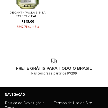
DECANT - PAULA'S IBIZA
ECLECTIC EAU...
R$45,00
R$42,75
com
Pix
FRETE GRÁTIS PARA TODO O BRASIL
Nas compras a partir de R$299
NAVEGAÇÃO
Política de Devolução e
Termos de Uso do Site
Troca