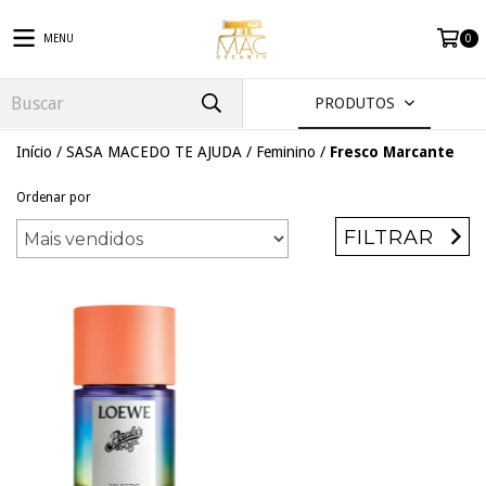
MENU
0
PRODUTOS
Início
/
SASA MACEDO TE AJUDA
/
Feminino
/
Fresco Marcante
Ordenar por
FILTRAR