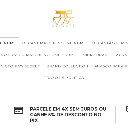
L A 8ML
DECANT MASCULINO 1ML A 8ML
DECANTÃO FEMIN
 NO FRASCO MASCULINO 15ML E 30ML
MINIATURAS
LACRA
VICTORIA'S SECRET
BRAND COLLECTION
FRASCO PARA 
PRAZOS E POLITICA
PARCELE EM 4X SEM JUROS OU
GANHE 5% DE DESCONTO NO
PIX