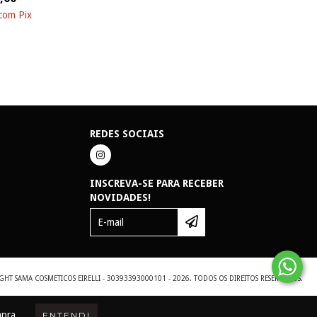
com
Pix
REDES SOCIAIS
INSCREVA-SE PARA RECEBER
NOVIDADES!
GHT SAMA COSMETICOS EIRELLI - 30393393000101 - 2026. TODOS OS DIREITOS RESERVADOS.
mpra.
ENTENDI