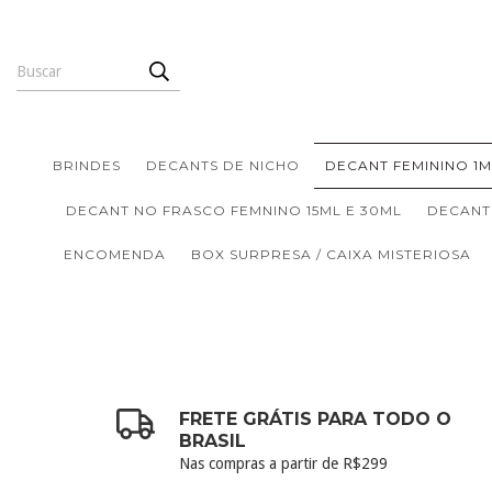
BRINDES
DECANTS DE NICHO
DECANT FEMININO 1M
DECANT NO FRASCO FEMNINO 15ML E 30ML
DECANT
ENCOMENDA
BOX SURPRESA / CAIXA MISTERIOSA
FRETE GRÁTIS PARA TODO O
BRASIL
Nas compras a partir de R$299