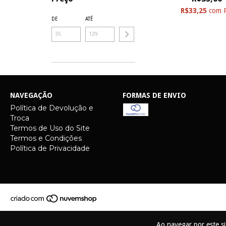
R$33,25
com
DE
ATÉ
NAVEGAÇÃO
FORMAS DE ENVIO
Política de Devolução e
Troca
Termos de Uso do Site
Termos e Condições
Política de Privacidade
Ao navegar por este s