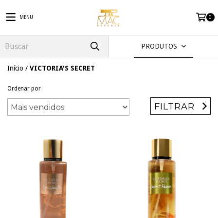
MENU
0
PRODUTOS
Início
/
VICTORIA'S SECRET
Ordenar por
FILTRAR