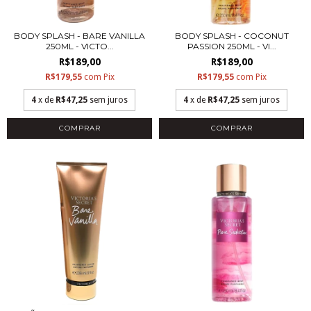
BODY SPLASH - BARE VANILLA
BODY SPLASH - COCONUT
250ML - VICTO...
PASSION 250ML - VI...
R$189,00
R$189,00
R$179,55
com
Pix
R$179,55
com
Pix
4
x de
R$47,25
sem juros
4
x de
R$47,25
sem juros
COMPRAR
COMPRAR