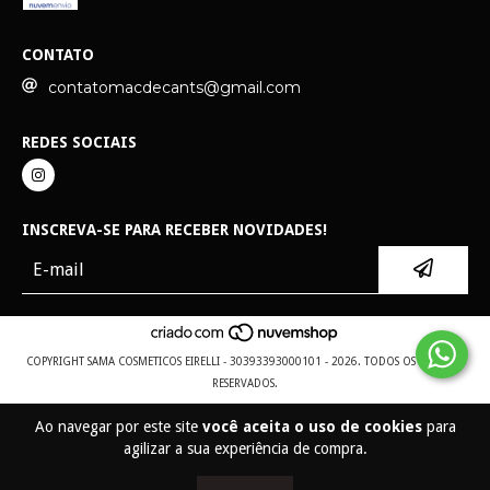
CONTATO
contatomacdecants@gmail.com
REDES SOCIAIS
INSCREVA-SE PARA RECEBER NOVIDADES!
COPYRIGHT SAMA COSMETICOS EIRELLI - 30393393000101 - 2026. TODOS OS DIREITOS
RESERVADOS.
Ao navegar por este site
você aceita o uso de cookies
para
agilizar a sua experiência de compra.