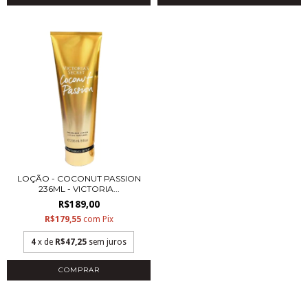
LOÇÃO - COCONUT PASSION
236ML - VICTORIA...
R$189,00
R$179,55
com
Pix
4
x de
R$47,25
sem juros
COMPRAR