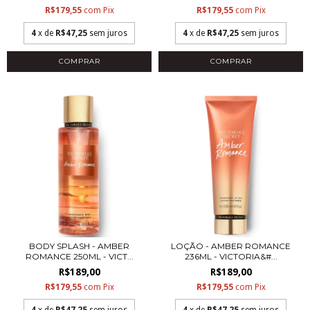
R$179,55
com
Pix
R$179,55
com
Pix
4
x de
R$47,25
sem juros
4
x de
R$47,25
sem juros
COMPRAR
COMPRAR
BODY SPLASH - AMBER
LOÇÃO - AMBER ROMANCE
ROMANCE 250ML - VICT...
236ML - VICTORIA&#...
R$189,00
R$189,00
R$179,55
com
Pix
R$179,55
com
Pix