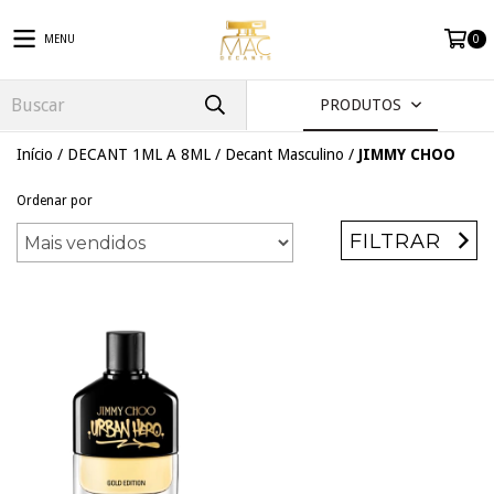
MENU
0
PRODUTOS
Início
/
DECANT 1ML A 8ML
/
Decant Masculino
/
JIMMY CHOO
Ordenar por
FILTRAR