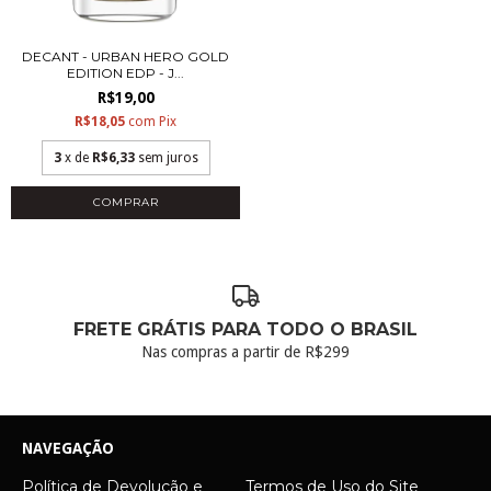
DECANT - URBAN HERO GOLD
EDITION EDP - J...
R$19,00
R$18,05
com
Pix
3
x de
R$6,33
sem juros
COMPRAR
FRETE GRÁTIS PARA TODO O BRASIL
Nas compras a partir de R$299
NAVEGAÇÃO
Política de Devolução e
Termos de Uso do Site