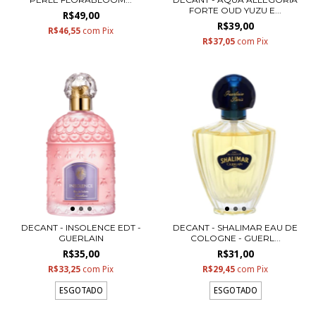
FORTE OUD YUZU E...
R$49,00
R$39,00
R$46,55
com
Pix
R$37,05
com
Pix
DECANT - INSOLENCE EDT -
DECANT - SHALIMAR EAU DE
GUERLAIN
COLOGNE - GUERL...
R$35,00
R$31,00
R$33,25
com
Pix
R$29,45
com
Pix
ESGOTADO
ESGOTADO