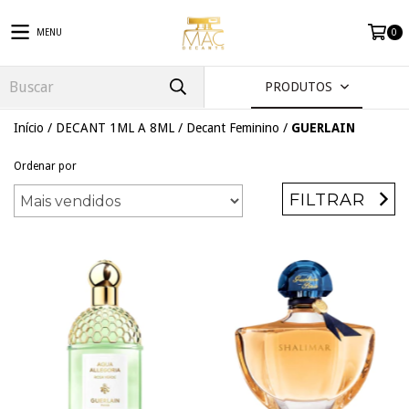
MENU
0
PRODUTOS
Início
/
DECANT 1ML A 8ML
/
Decant Feminino
/
GUERLAIN
Ordenar por
FILTRAR