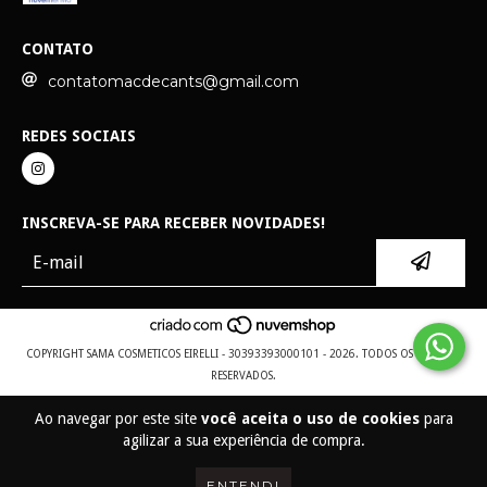
CONTATO
contatomacdecants@gmail.com
REDES SOCIAIS
INSCREVA-SE PARA RECEBER NOVIDADES!
COPYRIGHT SAMA COSMETICOS EIRELLI - 30393393000101 - 2026. TODOS OS DIREITOS
RESERVADOS.
Ao navegar por este site
você aceita o uso de cookies
para
agilizar a sua experiência de compra.
ENTENDI