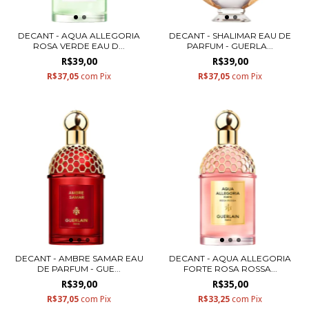
DECANT - AQUA ALLEGORIA
DECANT - SHALIMAR EAU DE
ROSA VERDE EAU D...
PARFUM - GUERLA...
R$39,00
R$39,00
R$37,05
com
Pix
R$37,05
com
Pix
DECANT - AMBRE SAMAR EAU
DECANT - AQUA ALLEGORIA
DE PARFUM - GUE...
FORTE ROSA ROSSA...
R$39,00
R$35,00
R$37,05
com
Pix
R$33,25
com
Pix