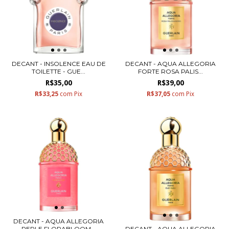
DECANT - INSOLENCE EAU DE
DECANT - AQUA ALLEGORIA
TOILETTE - GUE...
FORTE ROSA PALIS...
R$35,00
R$39,00
R$33,25
com
Pix
R$37,05
com
Pix
DECANT - AQUA ALLEGORIA
DECANT - AQUA ALLEGORIA
PERLE FLORABLOOM...