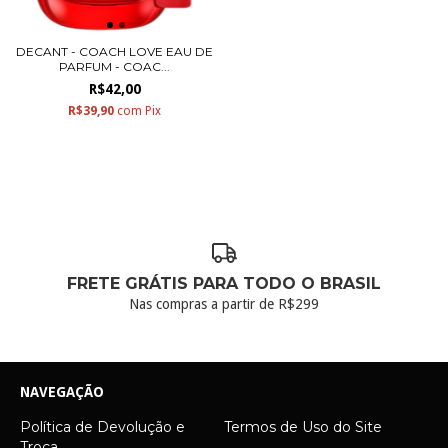
DECANT - COACH LOVE EAU DE
PARFUM - COAC...
R$42,00
R$39,90
com
Pix
FRETE GRÁTIS PARA TODO O BRASIL
Nas compras a partir de R$299
NAVEGAÇÃO
Política de Devolução e
Termos de Uso do Site
Troca