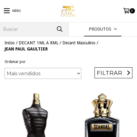
MENU
0
PRODUTOS
Início
/
DECANT 1ML A 8ML
/
Decant Masculino
/
JEAN PAUL GAULTIER
Ordenar por
FILTRAR