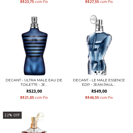
R$23,75
com
Pix
R$27,55
com
Pix
DECANT - ULTRA MALE EAU DE
DECANT - LE MALE ESSENCE
TOILETTE - JE...
EDP - JEAN PAUL...
R$23,00
R$49,00
R$21,85
com
Pix
R$46,55
com
Pix
22
%
OFF