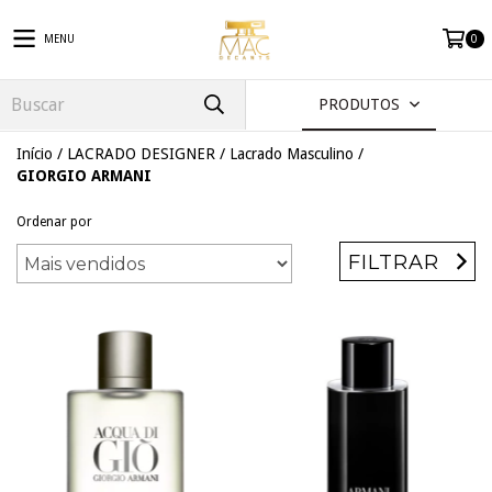
MENU
0
PRODUTOS
Início
/
LACRADO DESIGNER
/
Lacrado Masculino
/
GIORGIO ARMANI
Ordenar por
FILTRAR