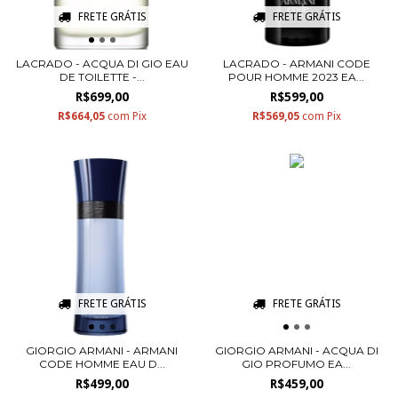
FRETE GRÁTIS
FRETE GRÁTIS
LACRADO - ACQUA DI GIO EAU
LACRADO - ARMANI CODE
DE TOILETTE -...
POUR HOMME 2023 EA...
R$699,00
R$599,00
R$664,05
com
Pix
R$569,05
com
Pix
FRETE GRÁTIS
FRETE GRÁTIS
GIORGIO ARMANI - ARMANI
GIORGIO ARMANI - ACQUA DI
CODE HOMME EAU D...
GIO PROFUMO EA...
R$499,00
R$459,00