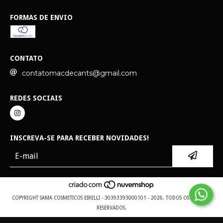
FORMAS DE ENVIO
CONTATO
contatomacdecants@gmail.com
REDES SOCIAIS
INSCREVA-SE PARA RECEBER NOVIDADES!
COPYRIGHT SAMA COSMETICOS EIRELLI - 30393393000101 - 2026. TODOS OS DIREITOS
RESERVADOS.