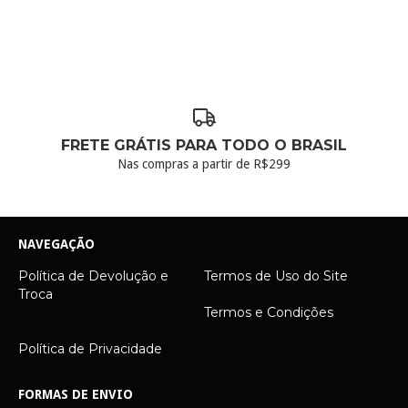
FRETE GRÁTIS PARA TODO O BRASIL
Nas compras a partir de R$299
NAVEGAÇÃO
Política de Devolução e
Termos de Uso do Site
Troca
Termos e Condições
Política de Privacidade
FORMAS DE ENVIO