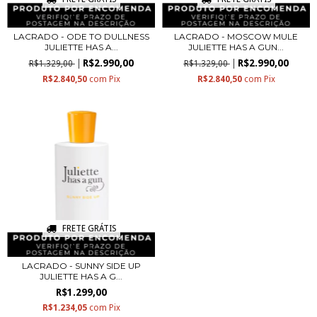
LACRADO - ODE TO DULLNESS
LACRADO - MOSCOW MULE
JULIETTE HAS A...
JULIETTE HAS A GUN...
R$2.990,00
R$2.990,00
R$1.329,00
R$1.329,00
R$2.840,50
com
Pix
R$2.840,50
com
Pix
FRETE GRÁTIS
LACRADO - SUNNY SIDE UP
JULIETTE HAS A G...
R$1.299,00
R$1.234,05
com
Pix