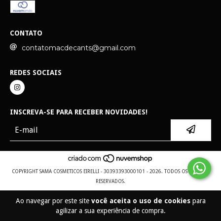
CONTATO
contatomacdecants@gmail.com
REDES SOCIAIS
INSCREVA-SE PARA RECEBER NOVIDADES!
COPYRIGHT SAMA COSMETICOS EIRELLI - 30393393000101 - 2026. TODOS OS DIREITOS
RESERVADOS.
Ao navegar por este site
você aceita o uso de cookies
para
agilizar a sua experiência de compra.