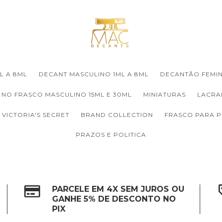
L A 8ML
DECANT MASCULINO 1ML A 8ML
DECANTÃO FEMIN
 NO FRASCO MASCULINO 15ML E 30ML
MINIATURAS
LACRA
VICTORIA'S SECRET
BRAND COLLECTION
FRASCO PARA 
PRAZOS E POLITICA
PARCELE EM 4X SEM JUROS OU
GANHE 5% DE DESCONTO NO
PIX