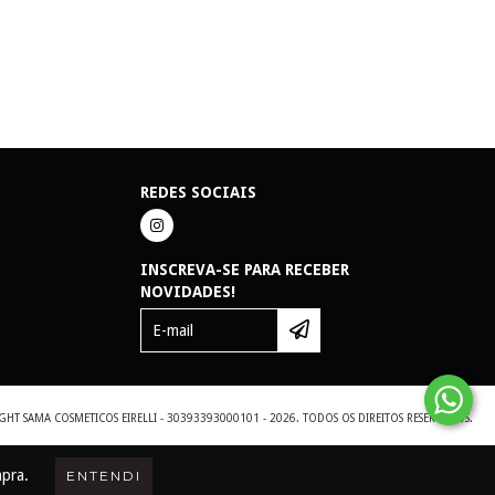
REDES SOCIAIS
INSCREVA-SE PARA RECEBER
NOVIDADES!
GHT SAMA COSMETICOS EIRELLI - 30393393000101 - 2026. TODOS OS DIREITOS RESERVADOS.
mpra.
ENTENDI