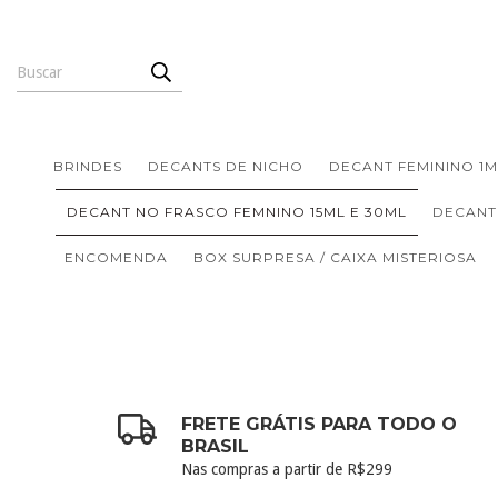
BRINDES
DECANTS DE NICHO
DECANT FEMININO 1M
DECANT NO FRASCO FEMNINO 15ML E 30ML
DECANT
ENCOMENDA
BOX SURPRESA / CAIXA MISTERIOSA
FRETE GRÁTIS PARA TODO O
BRASIL
Nas compras a partir de R$299