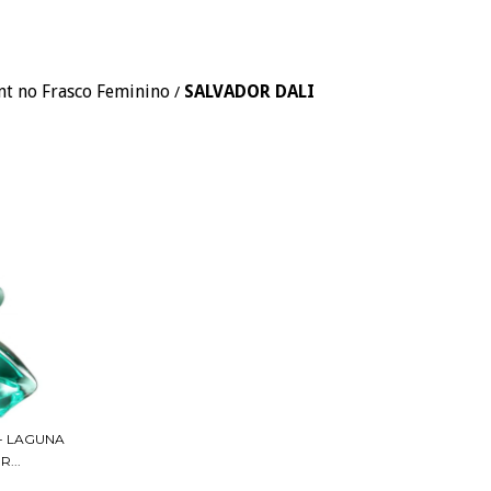
nt no Frasco Feminino
SALVADOR DALI
/
- LAGUNA
...