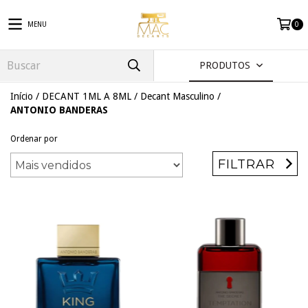
MENU
0
PRODUTOS
Início
/
DECANT 1ML A 8ML
/
Decant Masculino
/
ANTONIO BANDERAS
Ordenar por
FILTRAR