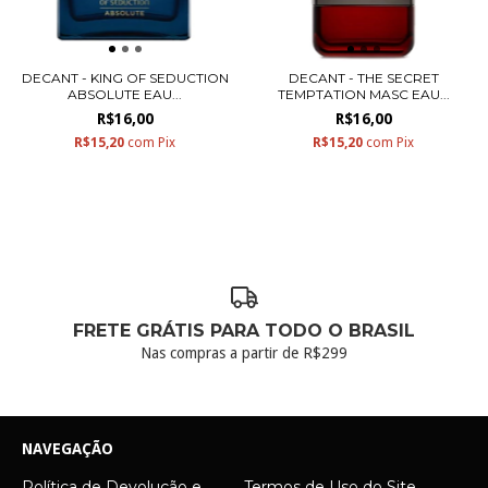
DECANT - KING OF SEDUCTION
DECANT - THE SECRET
ABSOLUTE EAU...
TEMPTATION MASC EAU...
R$16,00
R$16,00
R$15,20
com
Pix
R$15,20
com
Pix
FRETE GRÁTIS PARA TODO O BRASIL
Nas compras a partir de R$299
NAVEGAÇÃO
Política de Devolução e
Termos de Uso do Site