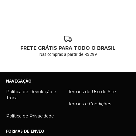
FRETE GRÁTIS PARA TODO O BRASIL
Nas compras a partir de R$299
NAVEGAÇÃO
Política de Devolução e
Termos de Uso do Site
Troca
Termos e Condições
Política de Privacidade
FORMAS DE ENVIO