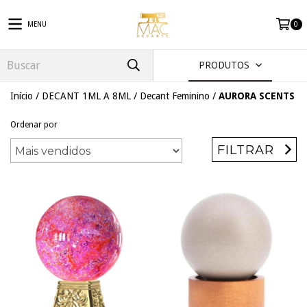
MENU
0
PRODUTOS
Início
/
DECANT 1ML A 8ML
/
Decant Feminino
/
AURORA SCENTS
Ordenar por
FILTRAR