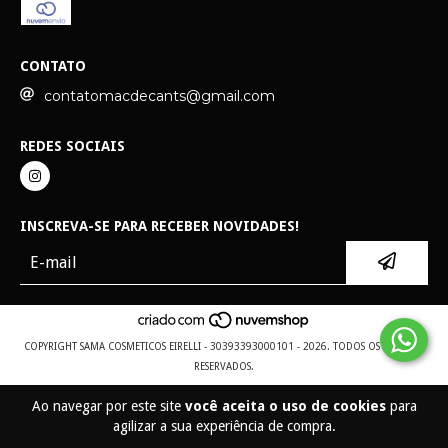
CONTATO
contatomacdecants@gmail.com
REDES SOCIAIS
INSCREVA-SE PARA RECEBER NOVIDADES!
COPYRIGHT SAMA COSMETICOS EIRELLI - 30393393000101 - 2026. TODOS OS DIREITOS
RESERVADOS.
Ao navegar por este site
você aceita o uso de cookies
para
agilizar a sua experiência de compra.