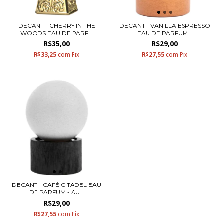
DECANT - CHERRY IN THE
DECANT - VANILLA ESPRESSO
WOODS EAU DE PARF...
EAU DE PARFUM...
R$35,00
R$29,00
R$33,25
com
Pix
R$27,55
com
Pix
DECANT - CAFÉ CITADEL EAU
DE PARFUM - AU...
R$29,00
R$27,55
com
Pix