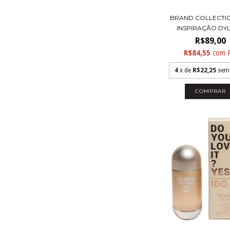
BRAND COLLECTION
INSPIRAÇÃO DYLA
R$89,00
R$84,55
com
4
x de
R$22,25
sem
COMPRAR