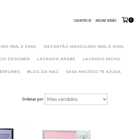
0
CADASTRE-SE
INICIAR SESSÃO
INO 15ML E 30ML
DECANTÃO MASCULINO 15ML E 30ML
DO DESIGNER
LACRADO ÁRABE
LACRADO NICHO
PERFUMES
BLOG DA MAC
SASA MACEDO TE AJUDA
Ordenar por