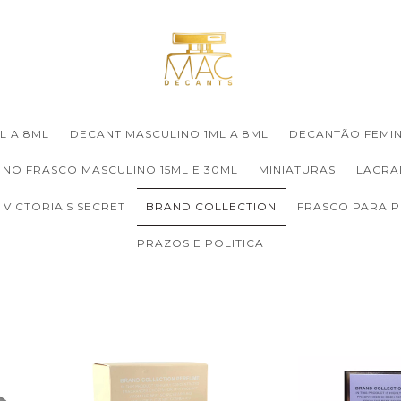
L A 8ML
DECANT MASCULINO 1ML A 8ML
DECANTÃO FEMIN
 NO FRASCO MASCULINO 15ML E 30ML
MINIATURAS
LACRA
VICTORIA'S SECRET
BRAND COLLECTION
FRASCO PARA 
PRAZOS E POLITICA