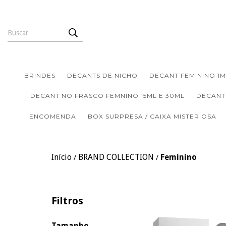
BRINDES
DECANTS DE NICHO
DECANT FEMININO 1M
DECANT NO FRASCO FEMNINO 15ML E 30ML
DECANT
ENCOMENDA
BOX SURPRESA / CAIXA MISTERIOSA
Início
BRAND COLLECTION
Feminino
/
/
Filtros
Tamanho