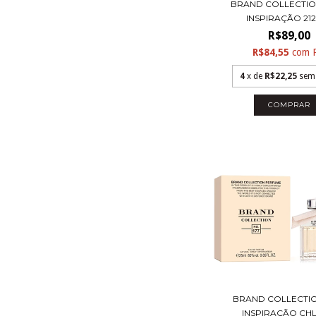
BRAND COLLECTION
INSPIRAÇÃO 212 V
R$89,00
R$84,55
com
4
x de
R$22,25
sem
COMPRAR
BRAND COLLECTION
INSPIRAÇÃO CHL