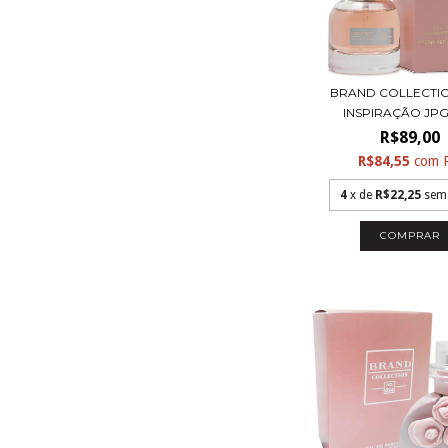
BRAND COLLECTION
INSPIRAÇÃO JPG 
R$89,00
R$84,55
com
4
x de
R$22,25
sem
COMPRAR