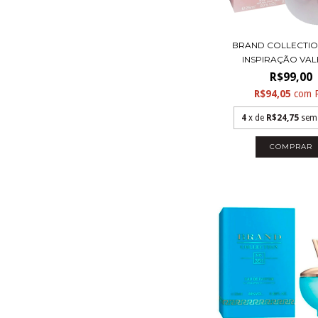
BRAND COLLECTION
INSPIRAÇÃO VALE
R$99,00
R$94,05
com
4
x de
R$24,75
sem
COMPRAR