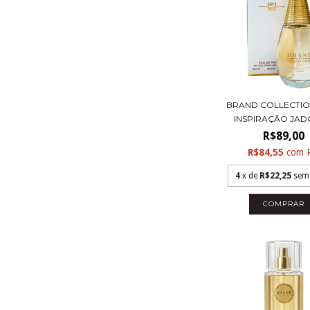
BRAND COLLECTION
INSPIRAÇÃO JADO
R$89,00
R$84,55
com
4
x de
R$22,25
sem
COMPRAR