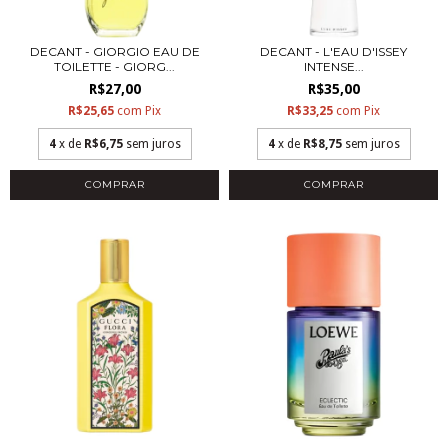
DECANT - GIORGIO EAU DE
DECANT - L'EAU D'ISSEY
TOILETTE - GIORG...
INTENSE...
R$27,00
R$35,00
R$25,65
com
Pix
R$33,25
com
Pix
4
x de
R$6,75
sem juros
4
x de
R$8,75
sem juros
COMPRAR
COMPRAR