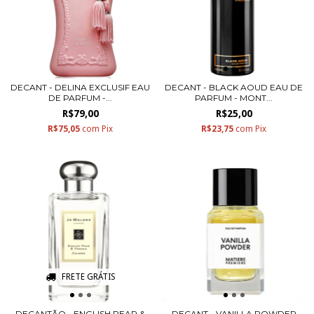
DECANT - DELINA EXCLUSIF EAU
DECANT - BLACK AOUD EAU DE
DE PARFUM -...
PARFUM - MONT...
R$79,00
R$25,00
R$75,05
com
Pix
R$23,75
com
Pix
FRETE GRÁTIS
DECANTÃO - ENGLISH PEAR &
DECANT - VANILLA POWDER