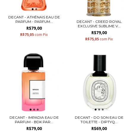
DECANT - ATHÉNAIS EAU DE
DECANT - CREED ROYAL
PARFUM - PARFUM...
EXCLUSIVE SUBLIME V...
R$79,00
R$79,00
R$75,05
com
Pix
R$75,05
com
Pix
DECANT - IMPADIA EAU DE
DECANT - DO SON EAU DE
PARFUM - BDK PAR...
TOILETTE - DIPTYQ...
R$79,00
R$69,00