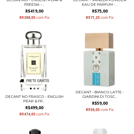
FREESIA -...
EAU DE PARFUM -...
R$419,00
R$75,00
R$398,05
com
Pix
R$71,25
com
Pix
FRETE GRÁTIS
DECANT - BIANCO LATTE -
DECANT NO FRASCO - ENGLISH
GIARDINI DI TOSC...
PEAR & FR...
R$59,00
R$499,00
R$56,05
com
Pix
R$474,05
com
Pix