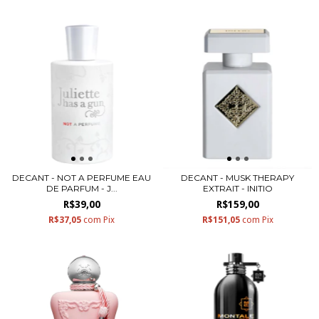
DECANT - NOT A PERFUME EAU
DECANT - MUSK THERAPY
DE PARFUM - J...
EXTRAIT - INITIO
R$39,00
R$159,00
R$37,05
com
Pix
R$151,05
com
Pix