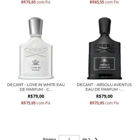
R$75,05
com
Pix
R$65,55
com
Pix
DECANT - LOVE IN WHITE EAU
DECANT - ABSOLU AVENTUS
DE PARFUM - C...
EAU DE PARFUM -...
R$79,00
R$79,00
R$75,05
com
Pix
R$75,05
com
Pix
Página
de 3