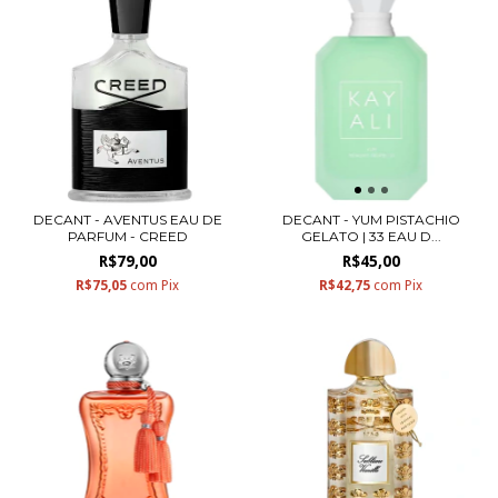
DECANT - AVENTUS EAU DE
DECANT - YUM PISTACHIO
PARFUM - CREED
GELATO | 33 EAU D...
R$79,00
R$45,00
R$75,05
com
Pix
R$42,75
com
Pix