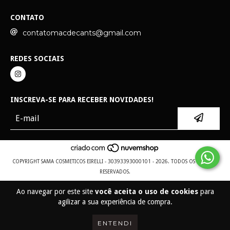
CONTATO
contatomacdecants@gmail.com
REDES SOCIAIS
INSCREVA-SE PARA RECEBER NOVIDADES!
COPYRIGHT SAMA COSMETICOS EIRELLI - 30393393000101 - 2026. TODOS OS DIREITOS
RESERVADOS.
Ao navegar por este site
você aceita o uso de cookies
para
agilizar a sua experiência de compra.
ENTENDI