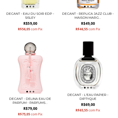
DECANT - EAU DU SOIR EDP -
DECANT - REPLICA JAZZ CLUB -
SISLEY
MAISON MARG...
R$59,00
R$49,00
R$56,05
com
Pix
R$46,55
com
Pix
DECANT - L'EAU PAPIER -
DECANT - DELINA EAU DE
DIPTYQUE
PARFUM - PARFUMS...
R$69,00
R$79,00
R$65,55
com
Pix
R$75,05
com
Pix