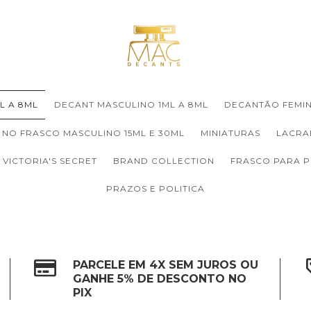
L A 8ML
DECANT MASCULINO 1ML A 8ML
DECANTÃO FEMIN
 NO FRASCO MASCULINO 15ML E 30ML
MINIATURAS
LACRA
VICTORIA'S SECRET
BRAND COLLECTION
FRASCO PARA 
PRAZOS E POLITICA
PARCELE EM 4X SEM JUROS OU
GANHE 5% DE DESCONTO NO
PIX