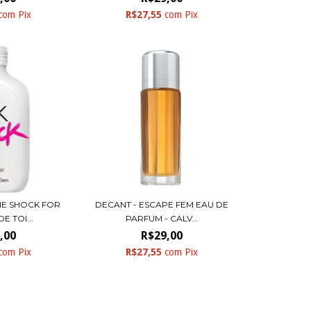
com
Pix
R$27,55
com
Pix
NE SHOCK FOR
DECANT - ESCAPE FEM EAU DE
E TOI...
PARFUM - CALV...
,00
R$29,00
com
Pix
R$27,55
com
Pix