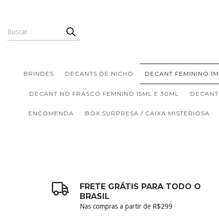
BRINDES
DECANTS DE NICHO
DECANT FEMININO 1M
DECANT NO FRASCO FEMNINO 15ML E 30ML
DECANT
ENCOMENDA
BOX SURPRESA / CAIXA MISTERIOSA
FRETE GRÁTIS PARA TODO O
BRASIL
Nas compras a partir de R$299