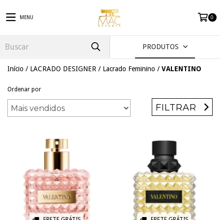
MENU
0
PRODUTOS
Início
/
LACRADO DESIGNER
/
Lacrado Feminino
/
VALENTINO
Ordenar por
FILTRAR
FRETE GRÁTIS
FRETE GRÁTIS