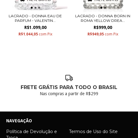
LACRADO - DONNA EAU DE
LACRADO - DONNA BORN IN
PARFUM - VALENTIN...
ROMA YELLOW DREA...
R$1.099,00
R$999,00
R$1.044,05
com
Pix
R$949,05
com
Pix
FRETE GRÁTIS PARA TODO O BRASIL
Nas compras a partir de R$299
NAVEGAÇÃO
Política de Devolução e
Termos de Uso do Site
Troca