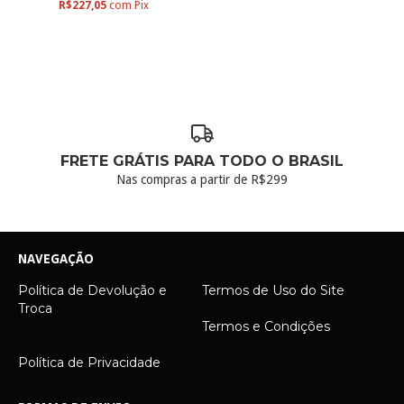
R$227,05
com
Pix
FRETE GRÁTIS PARA TODO O BRASIL
Nas compras a partir de R$299
NAVEGAÇÃO
Política de Devolução e
Termos de Uso do Site
Troca
Termos e Condições
Política de Privacidade