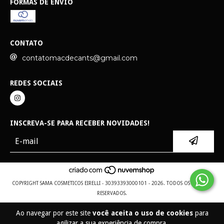
FORMAS DE ENVIO
CONTATO
contatomacdecants@gmail.com
REDES SOCIAIS
INSCREVA-SE PARA RECEBER NOVIDADES!
COPYRIGHT SAMA COSMETICOS EIRELLI - 30393393000101 - 2026. TODOS OS DIREITOS
RESERVADOS.
Ao navegar por este site
você aceita o uso de cookies
para
agilizar a sua experiência de compra.