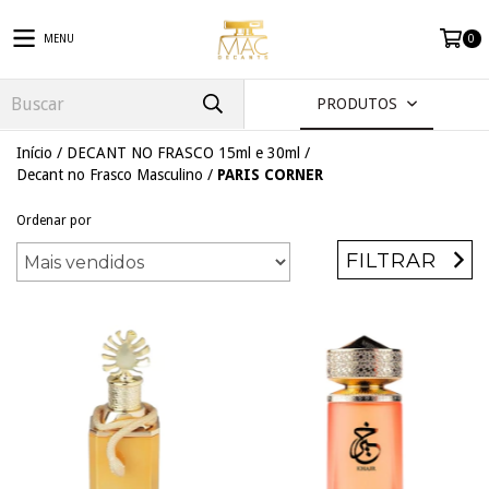
MENU
0
PRODUTOS
Início
/
DECANT NO FRASCO 15ml e 30ml
/
Decant no Frasco Masculino
/
PARIS CORNER
Ordenar por
FILTRAR