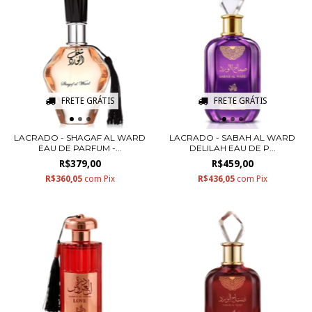
FRETE GRÁTIS
FRETE GRÁTIS
LACRADO - SHAGAF AL WARD
LACRADO - SABAH AL WARD
EAU DE PARFUM -...
DELILAH EAU DE P...
R$379,00
R$459,00
R$360,05
com
Pix
R$436,05
com
Pix