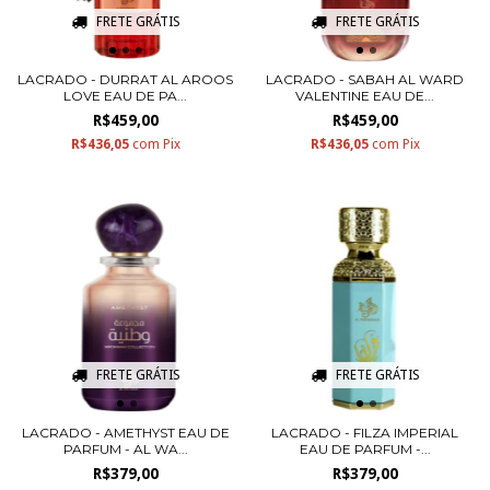
FRETE GRÁTIS
FRETE GRÁTIS
LACRADO - DURRAT AL AROOS
LACRADO - SABAH AL WARD
LOVE EAU DE PA...
VALENTINE EAU DE...
R$459,00
R$459,00
R$436,05
com
Pix
R$436,05
com
Pix
FRETE GRÁTIS
FRETE GRÁTIS
LACRADO - AMETHYST EAU DE
LACRADO - FILZA IMPERIAL
PARFUM - AL WA...
EAU DE PARFUM -...
R$379,00
R$379,00