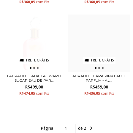
R$360,05
com
Pix
R$360,05
com
Pix
FRETE GRÁTIS
FRETE GRÁTIS
LACRADO - SABAH AL WARD
LACRADO - TIARA PINK EAU DE
SUGAR EAU DE PAR...
PARFUM - AL...
R$499,00
R$459,00
R$474,05
com
Pix
R$436,05
com
Pix
Página
de 2