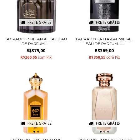
FRETE GRÁTIS
FRETE GRÁTIS
LACRADO - SULTAN AL LAIL EAU
LACRADO - ATTAR AL WESAL
DE PARFUM -...
EAU DE PARFUM -...
R$379,00
R$369,00
R$360,05
com
Pix
R$350,55
com
Pix
FRETE GRÁTIS
FRETE GRÁTIS
LACRADO - DAI' M EAU DE
LACRADO - SHOUQ EAU DE