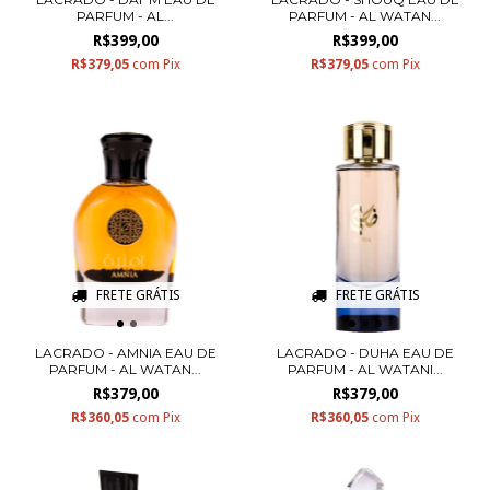
PARFUM - AL...
PARFUM - AL WATAN...
R$399,00
R$399,00
R$379,05
com
Pix
R$379,05
com
Pix
FRETE GRÁTIS
FRETE GRÁTIS
LACRADO - AMNIA EAU DE
LACRADO - DUHA EAU DE
PARFUM - AL WATAN...
PARFUM - AL WATANI...
R$379,00
R$379,00
R$360,05
com
Pix
R$360,05
com
Pix