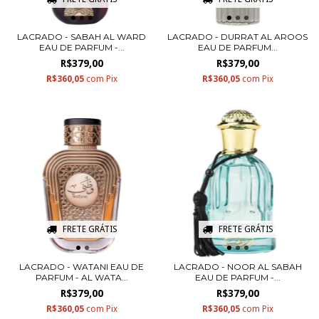
LACRADO - SABAH AL WARD
LACRADO - DURRAT AL AROOS
EAU DE PARFUM -...
EAU DE PARFUM...
R$379,00
R$379,00
R$360,05
com
Pix
R$360,05
com
Pix
FRETE GRÁTIS
FRETE GRÁTIS
LACRADO - WATANI EAU DE
LACRADO - NOOR AL SABAH
PARFUM - AL WATA...
EAU DE PARFUM -...
R$379,00
R$379,00
R$360,05
com
Pix
R$360,05
com
Pix