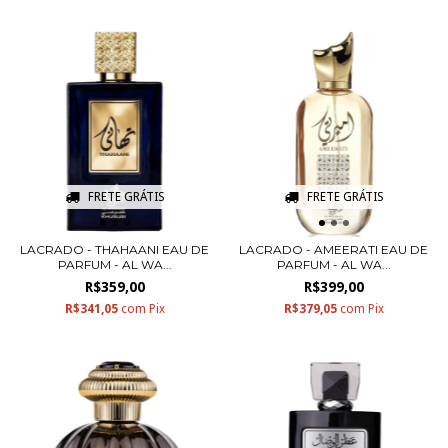
FRETE GRÁTIS
FRETE GRÁTIS
LACRADO - THAHAANI EAU DE
LACRADO - AMEERATI EAU DE
PARFUM - AL WA...
PARFUM - AL WA...
R$359,00
R$399,00
R$341,05
com
Pix
R$379,05
com
Pix