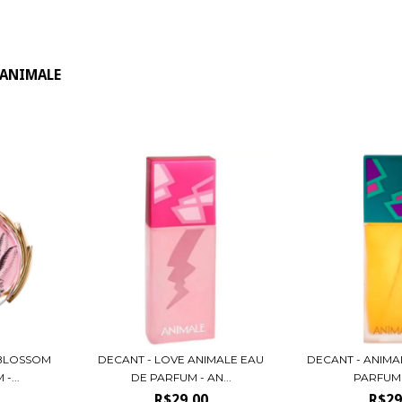
ANIMALE
 BLOSSOM
DECANT - LOVE ANIMALE EAU
DECANT - ANIMA
-...
DE PARFUM - AN...
PARFUM -
R$29,00
R$29