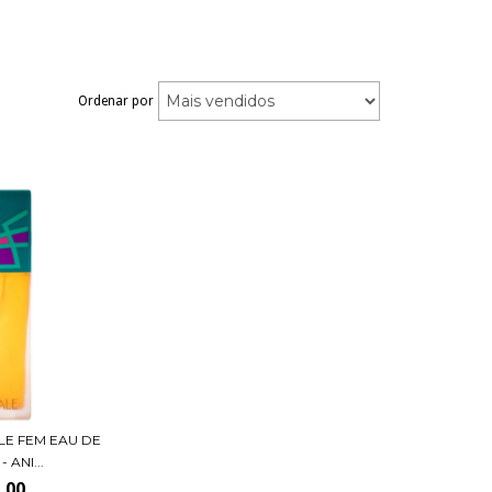
Ordenar por
LE FEM EAU DE
 ANI...
,00