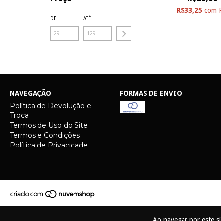
R$33,25
com
DE
ATÉ
NAVEGAÇÃO
FORMAS DE ENVIO
Política de Devolução e
Troca
Termos de Uso do Site
Termos e Condições
Política de Privacidade
Ao navegar por este s