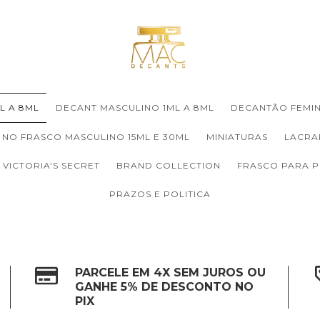
L A 8ML
DECANT MASCULINO 1ML A 8ML
DECANTÃO FEMIN
 NO FRASCO MASCULINO 15ML E 30ML
MINIATURAS
LACRA
VICTORIA'S SECRET
BRAND COLLECTION
FRASCO PARA 
PRAZOS E POLITICA
PARCELE EM 4X SEM JUROS OU
GANHE 5% DE DESCONTO NO
PIX