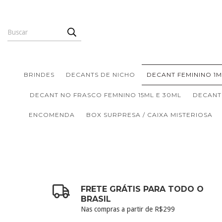
BRINDES
DECANTS DE NICHO
DECANT FEMININO 1M
DECANT NO FRASCO FEMNINO 15ML E 30ML
DECANT
ENCOMENDA
BOX SURPRESA / CAIXA MISTERIOSA
FRETE GRÁTIS PARA TODO O
BRASIL
Nas compras a partir de R$299