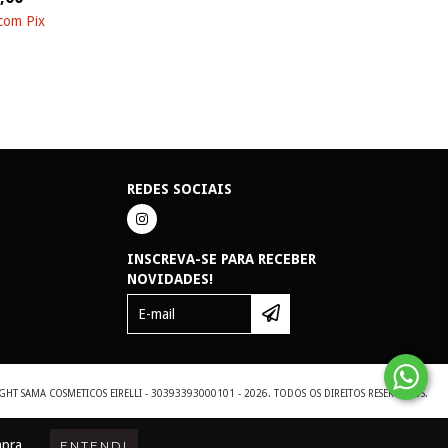
com
Pix
REDES SOCIAIS
INSCREVA-SE PARA RECEBER
NOVIDADES!
GHT SAMA COSMETICOS EIRELLI - 30393393000101 - 2026. TODOS OS DIREITOS RESERVADOS.
mpra.
ENTENDI