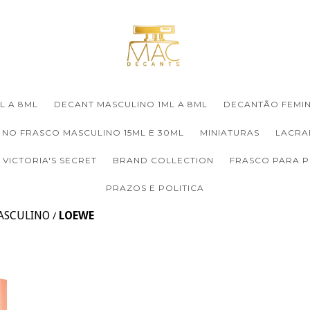
L A 8ML
DECANT MASCULINO 1ML A 8ML
DECANTÃO FEMIN
 NO FRASCO MASCULINO 15ML E 30ML
MINIATURAS
LACRA
VICTORIA'S SECRET
BRAND COLLECTION
FRASCO PARA 
PRAZOS E POLITICA
ASCULINO
LOEWE
/