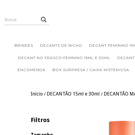
BRINDES
DECANTS DE NICHO
DECANT FEMININO 1M
DECANT NO FRASCO FEMNINO 15ML E 30ML
DECANT
ENCOMENDA
BOX SURPRESA / CAIXA MISTERIOSA
Início
DECANTÃO 15ml e 30ml
DECANTÃO M
/
/
Filtros
Tamanho