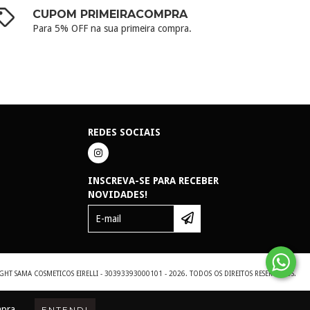
CUPOM PRIMEIRACOMPRA
Para 5% OFF na sua primeira compra.
REDES SOCIAIS
INSCREVA-SE PARA RECEBER
NOVIDADES!
GHT SAMA COSMETICOS EIRELLI - 30393393000101 - 2026. TODOS OS DIREITOS RESERVADOS.
mpra.
ENTENDI