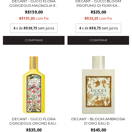
DECANT - GUCCI FLORA
DECANT - GUCCI BLOOM
GORGEOUS MAGNOLIA E...
PROFUMO DI FIORI EA...
R$159,00
R$35,00
R$151,05
com
Pix
R$33,25
com
Pix
4
x de
R$39,75
sem juros
4
x de
R$8,75
sem juros
COMPRAR
COMPRAR
DECANT - GUCCI FLORA
DECANT - BLOOM AMBROSIA
GORGEOUS ORCHID EAU...
D'ORO EAU D...
R$35,00
R$45,00