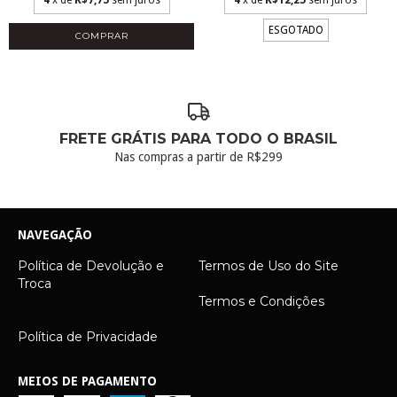
4
x de
R$7,75
sem juros
4
x de
R$12,25
sem juros
ESGOTADO
COMPRAR
FRETE GRÁTIS PARA TODO O BRASIL
Nas compras a partir de R$299
NAVEGAÇÃO
Política de Devolução e
Termos de Uso do Site
Troca
Termos e Condições
Política de Privacidade
MEIOS DE PAGAMENTO