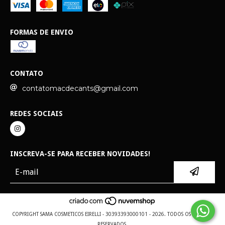
FORMAS DE ENVIO
CONTATO
contatomacdecants@gmail.com
REDES SOCIAIS
INSCREVA-SE PARA RECEBER NOVIDADES!
COPYRIGHT SAMA COSMETICOS EIRELLI - 30393393000101 - 2026. TODOS OS DIREITOS
RESERVADOS.