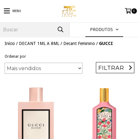
MENU
0
PRODUTOS
Início
/
DECANT 1ML A 8ML
/
Decant Feminino
/
GUCCI
Ordenar por
FILTRAR