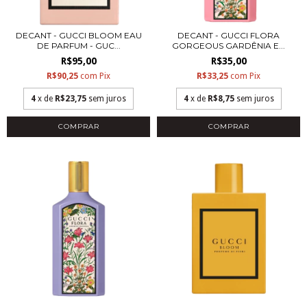
DECANT - GUCCI BLOOM EAU
DECANT - GUCCI FLORA
DE PARFUM - GUC...
GORGEOUS GARDÊNIA E...
R$95,00
R$35,00
R$90,25
com
Pix
R$33,25
com
Pix
4
x de
R$23,75
sem juros
4
x de
R$8,75
sem juros
COMPRAR
COMPRAR