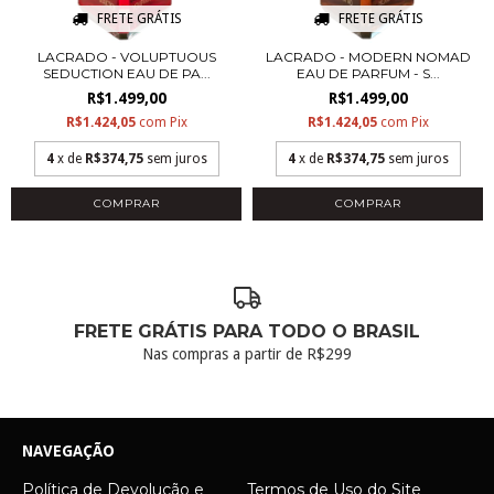
FRETE GRÁTIS
FRETE GRÁTIS
LACRADO - VOLUPTUOUS
LACRADO - MODERN NOMAD
SEDUCTION EAU DE PA...
EAU DE PARFUM - S...
R$1.499,00
R$1.499,00
R$1.424,05
com
Pix
R$1.424,05
com
Pix
4
x de
R$374,75
sem juros
4
x de
R$374,75
sem juros
COMPRAR
COMPRAR
FRETE GRÁTIS PARA TODO O BRASIL
Nas compras a partir de R$299
NAVEGAÇÃO
Política de Devolução e
Termos de Uso do Site