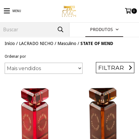
MENU
0
PRODUTOS
Início
/
LACRADO NICHO
/
Masculino
/
STATE OF MIND
Ordenar por
FILTRAR