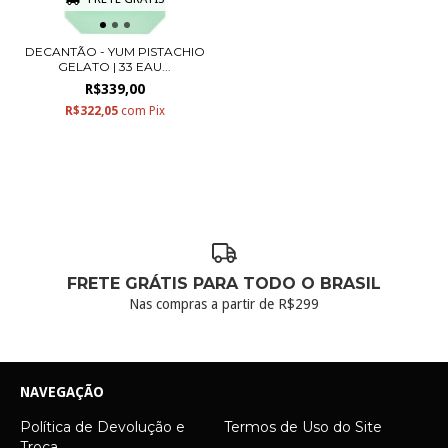
DECANTÃO - YUM PISTACHIO
GELATO | 33 EAU...
R$339,00
R$322,05
com
Pix
FRETE GRÁTIS PARA TODO O BRASIL
Nas compras a partir de R$299
NAVEGAÇÃO
Política de Devolução e
Termos de Uso do Site
Troca