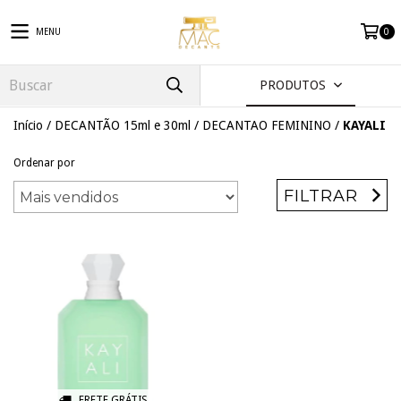
MENU
0
PRODUTOS
Início
/
DECANTÃO 15ml e 30ml
/
DECANTAO FEMININO
/
KAYALI
Ordenar por
FILTRAR
FRETE GRÁTIS