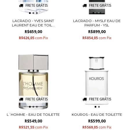
FRETE GRÁTIS
FRETE GRÁTIS
LACRADO - YVES SAINT
LACRADO - MYSLF EAU DE
LAURENT EAU DE TOIL...
PARFUM - YSL
R$659,00
R$899,00
R$626,05
com
Pix
R$854,05
com
Pix
FRETE GRÁTIS
FRETE GRÁTIS
L´HOMME - EAU DE TOILETTE
KOUROS - EAU DE TOILETTE
R$549,00
R$599,00
R$521,55
com
Pix
R$569,05
com
Pix