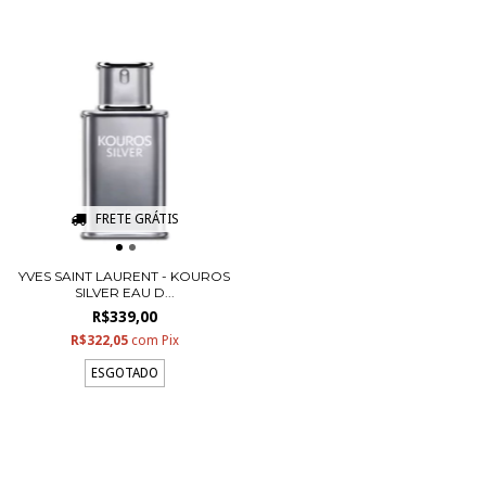
FRETE GRÁTIS
YVES SAINT LAURENT - KOUROS
SILVER EAU D...
R$339,00
R$322,05
com
Pix
ESGOTADO