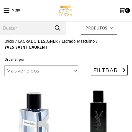
MENU
0
PRODUTOS
Início
/
LACRADO DESIGNER
/
Lacrado Masculino
/
YVES SAINT LAURENT
Ordenar por
FILTRAR