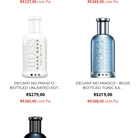
R$227,05
com
Pix
R$265,05
com
Pix
DECANT NO FRASCO -
DECANT NO FRASCO - BOSS
BOTTLED UNLIMITED EDT...
BOTTLED TONIC EA...
R$279,00
R$219,00
R$265,05
com
Pix
R$208,05
com
Pix