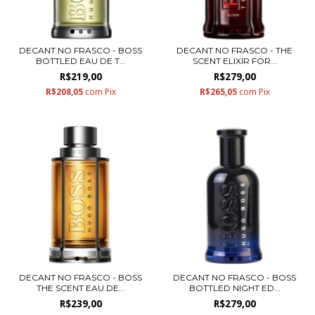
DECANT NO FRASCO - BOSS
DECANT NO FRASCO - THE
BOTTLED EAU DE T...
SCENT ELIXIR FOR...
R$219,00
R$279,00
R$208,05
com
Pix
R$265,05
com
Pix
DECANT NO FRASCO - BOSS
DECANT NO FRASCO - BOSS
THE SCENT EAU DE...
BOTTLED NIGHT ED...
R$239,00
R$279,00