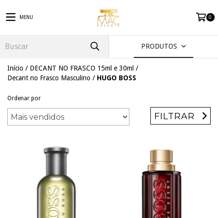
MENU
0
PRODUTOS
Início
/
DECANT NO FRASCO 15ml e 30ml
/
Decant no Frasco Masculino
/
HUGO BOSS
Ordenar por
FILTRAR