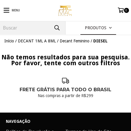
MENU
0
PRODUTOS
Início
/
DECANT 1ML A 8ML
/
Decant Feminino
/
DIESEL
Não temos resultados para sua pesquisa.
Por favor, tente com outros filtros
FRETE GRÁTIS PARA TODO O BRASIL
Nas compras a partir de R$299
NAVEGAÇÃO