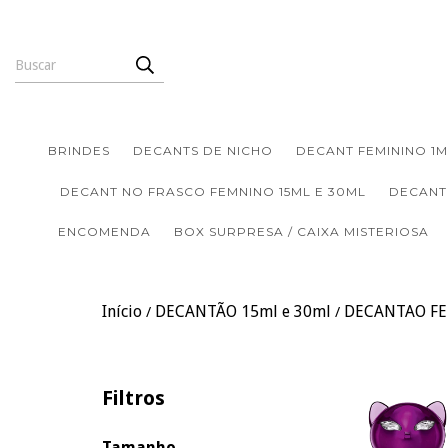
BRINDES
DECANTS DE NICHO
DECANT FEMININO 1M
DECANT NO FRASCO FEMNINO 15ML E 30ML
DECANT
ENCOMENDA
BOX SURPRESA / CAIXA MISTERIOSA
Início
DECANTÃO 15ml e 30ml
DECANTAO F
/
/
Filtros
Tamanho