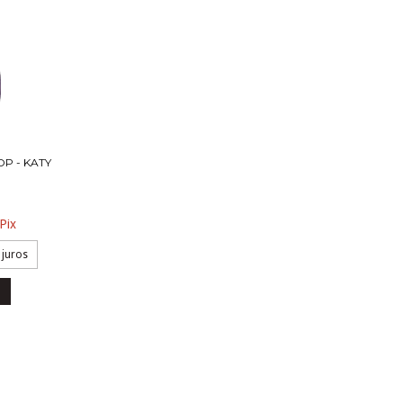
P - KATY
Pix
 juros