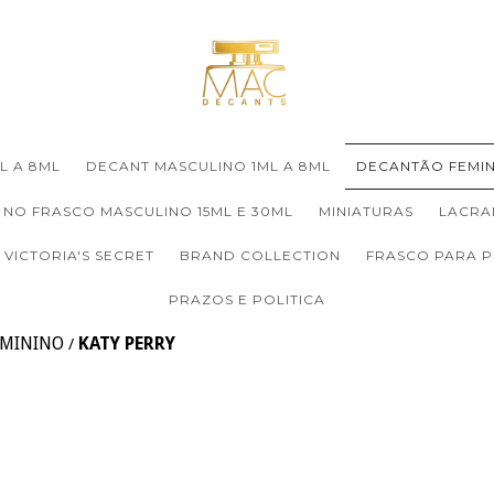
L A 8ML
DECANT MASCULINO 1ML A 8ML
DECANTÃO FEMIN
 NO FRASCO MASCULINO 15ML E 30ML
MINIATURAS
LACRA
VICTORIA'S SECRET
BRAND COLLECTION
FRASCO PARA 
PRAZOS E POLITICA
EMININO
KATY PERRY
/