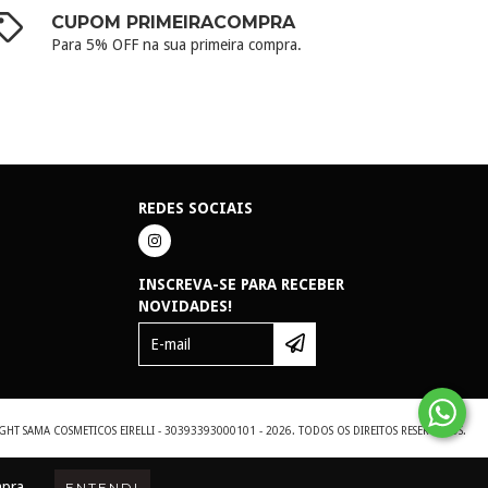
CUPOM PRIMEIRACOMPRA
Para 5% OFF na sua primeira compra.
REDES SOCIAIS
INSCREVA-SE PARA RECEBER
NOVIDADES!
GHT SAMA COSMETICOS EIRELLI - 30393393000101 - 2026. TODOS OS DIREITOS RESERVADOS.
mpra.
ENTENDI