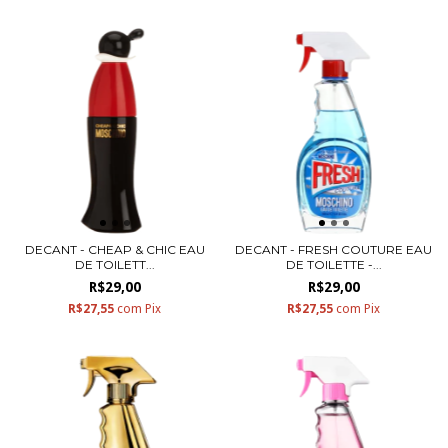
DECANT - CHEAP & CHIC EAU
DECANT - FRESH COUTURE EAU
DE TOILETT...
DE TOILETTE -...
R$29,00
R$29,00
R$27,55
com
Pix
R$27,55
com
Pix