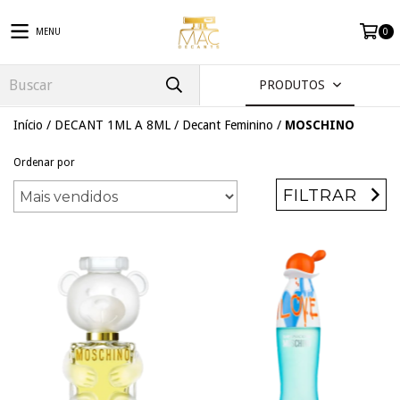
MENU
0
PRODUTOS
Início
/
DECANT 1ML A 8ML
/
Decant Feminino
/
MOSCHINO
Ordenar por
FILTRAR