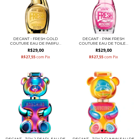
DECANT - FRESH GOLD
DECANT - PINK FRESH
COUTURE EAU DE PARFU...
COUTURE EAU DE TOILE...
R$29,00
R$29,00
R$27,55
com
Pix
R$27,55
com
Pix
DECANT - TOY 2 PEARL EAU DE
DECANT - TOY 2 GUMMY EAU DE