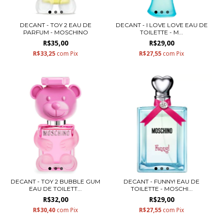
DECANT - TOY 2 EAU DE
DECANT - I LOVE LOVE EAU DE
PARFUM - MOSCHINO
TOILETTE - M...
R$35,00
R$29,00
R$33,25
com
Pix
R$27,55
com
Pix
DECANT - TOY 2 BUBBLE GUM
DECANT - FUNNY! EAU DE
EAU DE TOILETT...
TOILETTE - MOSCHI...
R$32,00
R$29,00
R$30,40
com
Pix
R$27,55
com
Pix