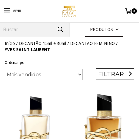
MENU
0
PRODUTOS
Início
/
DECANTÃO 15ml e 30ml
/
DECANTAO FEMININO
/
YVES SAINT LAURENT
Ordenar por
FILTRAR