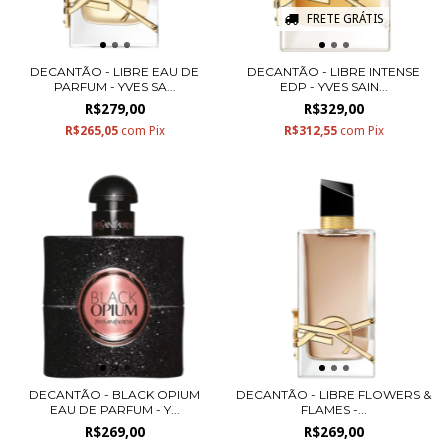
FRETE GRÁTIS
DECANTÃO - LIBRE EAU DE
DECANTÃO - LIBRE INTENSE
PARFUM - YVES SA...
EDP - YVES SAIN...
R$279,00
R$329,00
R$265,05
com
Pix
R$312,55
com
Pix
DECANTÃO - BLACK OPIUM
DECANTÃO - LIBRE FLOWERS &
EAU DE PARFUM - Y...
FLAMES -...
R$269,00
R$269,00