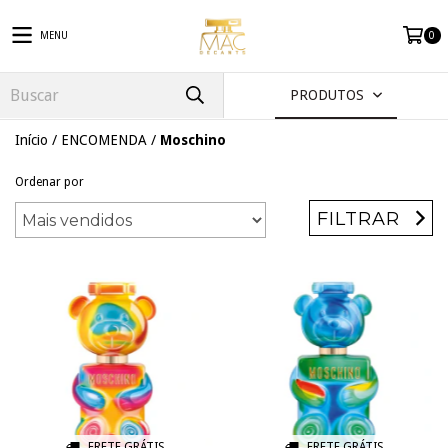
MENU
0
PRODUTOS
Início
/
ENCOMENDA
/
Moschino
Ordenar por
FILTRAR
FRETE GRÁTIS
FRETE GRÁTIS