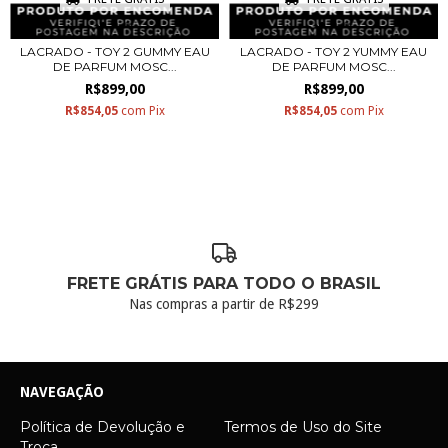
LACRADO - TOY 2 GUMMY EAU
LACRADO - TOY 2 YUMMY EAU
DE PARFUM MOSC...
DE PARFUM MOSC...
R$899,00
R$899,00
R$854,05
com
Pix
R$854,05
com
Pix
FRETE GRÁTIS PARA TODO O BRASIL
Nas compras a partir de R$299
NAVEGAÇÃO
Política de Devolução e
Termos de Uso do Site
Troca