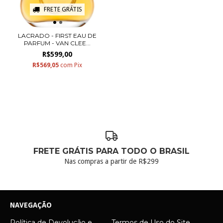
FRETE GRÁTIS
LACRADO - FIRST EAU DE
PARFUM - VAN CLEE...
R$599,00
R$569,05
com
Pix
FRETE GRÁTIS PARA TODO O BRASIL
Nas compras a partir de R$299
NAVEGAÇÃO
Política de Devolução e
Termos de Uso do Site