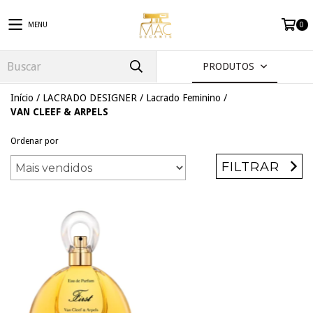
MENU
0
PRODUTOS
Início
/
LACRADO DESIGNER
/
Lacrado Feminino
/
VAN CLEEF & ARPELS
Ordenar por
FILTRAR