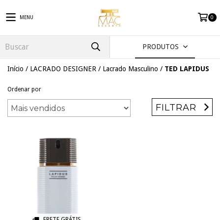
MENU
0
PRODUTOS
Início
/
LACRADO DESIGNER
/
Lacrado Masculino
/
TED LAPIDUS
Ordenar por
FILTRAR
FRETE GRÁTIS