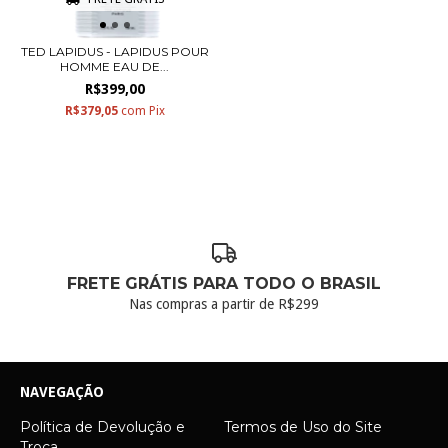
TED LAPIDUS - LAPIDUS POUR
HOMME EAU DE...
R$399,00
R$379,05
com
Pix
FRETE GRÁTIS PARA TODO O BRASIL
Nas compras a partir de R$299
NAVEGAÇÃO
Política de Devolução e
Termos de Uso do Site
Troca