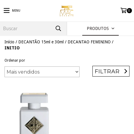
MENU
0
PRODUTOS
Início
/
DECANTÃO 15ml e 30ml
/
DECANTAO FEMININO
/
INITIO
Ordenar por
FILTRAR