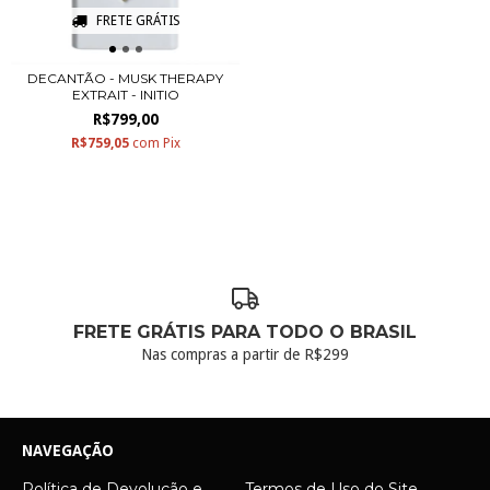
FRETE GRÁTIS
DECANTÃO - MUSK THERAPY
EXTRAIT - INITIO
R$799,00
R$759,05
com
Pix
FRETE GRÁTIS PARA TODO O BRASIL
Nas compras a partir de R$299
NAVEGAÇÃO
Política de Devolução e
Termos de Uso do Site