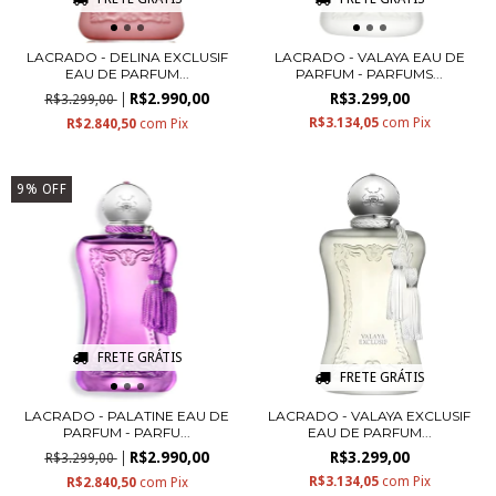
LACRADO - DELINA EXCLUSIF
LACRADO - VALAYA EAU DE
EAU DE PARFUM...
PARFUM - PARFUMS...
R$2.990,00
R$3.299,00
R$3.299,00
R$3.134,05
com
Pix
R$2.840,50
com
Pix
9
%
OFF
FRETE GRÁTIS
FRETE GRÁTIS
LACRADO - PALATINE EAU DE
LACRADO - VALAYA EXCLUSIF
PARFUM - PARFU...
EAU DE PARFUM...
R$2.990,00
R$3.299,00
R$3.299,00
R$3.134,05
com
Pix
R$2.840,50
com
Pix