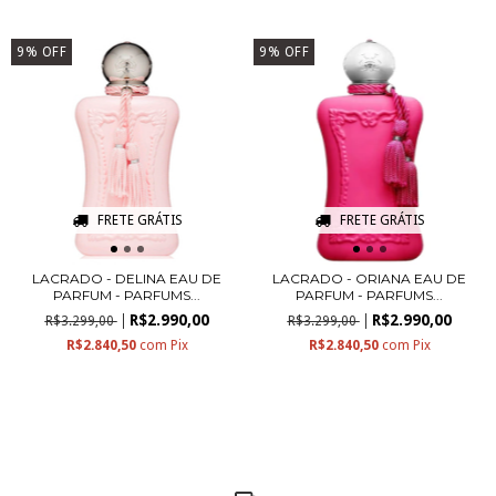
9
%
OFF
9
%
OFF
FRETE GRÁTIS
FRETE GRÁTIS
LACRADO - DELINA EAU DE
LACRADO - ORIANA EAU DE
PARFUM - PARFUMS...
PARFUM - PARFUMS...
R$2.990,00
R$2.990,00
R$3.299,00
R$3.299,00
R$2.840,50
com
Pix
R$2.840,50
com
Pix