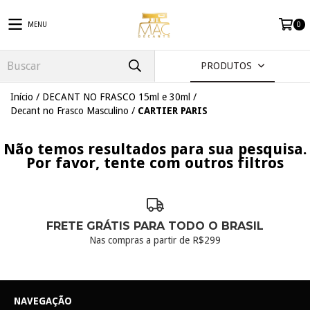
MENU
0
PRODUTOS
Início
/
DECANT NO FRASCO 15ml e 30ml
/
Decant no Frasco Masculino
/
CARTIER PARIS
Não temos resultados para sua pesquisa.
Por favor, tente com outros filtros
FRETE GRÁTIS PARA TODO O BRASIL
Nas compras a partir de R$299
NAVEGAÇÃO