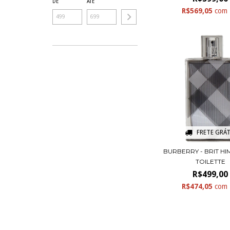
DE
ATÉ
R$569,05
com
FRETE GRÁT
BURBERRY - BRIT HI
TOILETTE
R$499,00
R$474,05
com