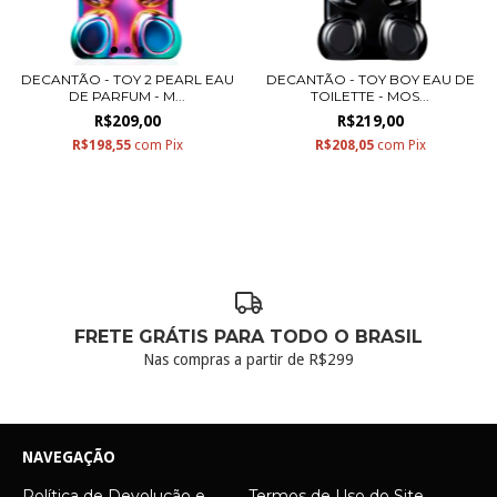
DECANTÃO - TOY 2 PEARL EAU
DECANTÃO - TOY BOY EAU DE
DE PARFUM - M...
TOILETTE - MOS...
R$209,00
R$219,00
R$198,55
com
Pix
R$208,05
com
Pix
FRETE GRÁTIS PARA TODO O BRASIL
Nas compras a partir de R$299
NAVEGAÇÃO
Política de Devolução e
Termos de Uso do Site