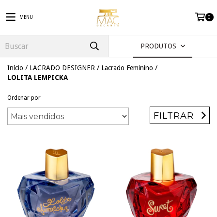
MENU
0
PRODUTOS
Início
/
LACRADO DESIGNER
/
Lacrado Feminino
/
LOLITA LEMPICKA
Ordenar por
FILTRAR