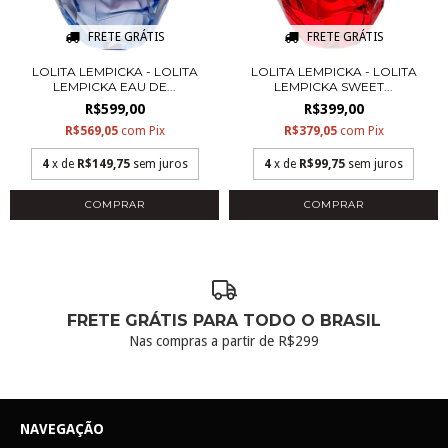
FRETE GRÁTIS
FRETE GRÁTIS
LOLITA LEMPICKA - LOLITA
LOLITA LEMPICKA - LOLITA
LEMPICKA EAU DE...
LEMPICKA SWEET...
R$599,00
R$399,00
R$569,05
com
Pix
R$379,05
com
Pix
4
x de
R$149,75
sem juros
4
x de
R$99,75
sem juros
COMPRAR
COMPRAR
FRETE GRÁTIS PARA TODO O BRASIL
Nas compras a partir de R$299
NAVEGAÇÃO