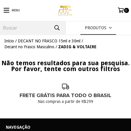
MENU
0
PRODUTOS
Início
/
DECANT NO FRASCO 15ml e 30ml
/
Decant no Frasco Masculino
/
ZADIG & VOLTAIRE
Não temos resultados para sua pesquisa.
Por favor, tente com outros filtros
FRETE GRÁTIS PARA TODO O BRASIL
Nas compras a partir de R$299
NAVEGAÇÃO