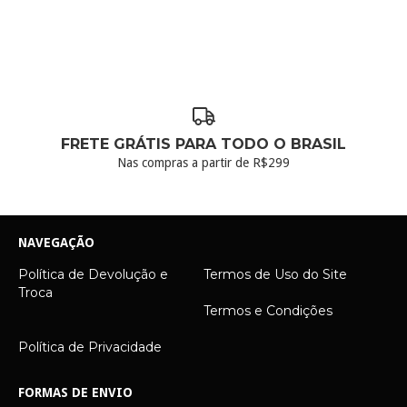
FRETE GRÁTIS PARA TODO O BRASIL
Nas compras a partir de R$299
NAVEGAÇÃO
Política de Devolução e
Termos de Uso do Site
Troca
Termos e Condições
Política de Privacidade
FORMAS DE ENVIO