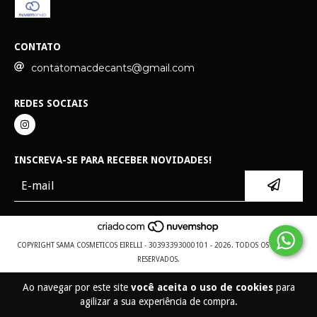
CONTATO
contatomacdecants@gmail.com
REDES SOCIAIS
INSCREVA-SE PARA RECEBER NOVIDADES!
COPYRIGHT SAMA COSMETICOS EIRELLI - 30393393000101 - 2026. TODOS OS DIREITOS
RESERVADOS.
Ao navegar por este site
você aceita o uso de cookies
para
agilizar a sua experiência de compra.