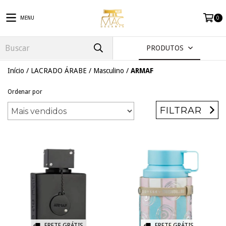
MENU
0
PRODUTOS
Início
/
LACRADO ÁRABE
/
Masculino
/
ARMAF
Ordenar por
FILTRAR
FRETE GRÁTIS
FRETE GRÁTIS