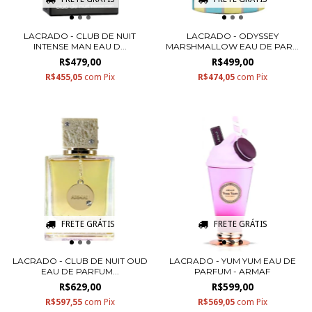
LACRADO - CLUB DE NUIT
LACRADO - ODYSSEY
INTENSE MAN EAU D...
MARSHMALLOW EAU DE PAR...
R$479,00
R$499,00
R$455,05
com
Pix
R$474,05
com
Pix
FRETE GRÁTIS
FRETE GRÁTIS
LACRADO - CLUB DE NUIT OUD
LACRADO - YUM YUM EAU DE
EAU DE PARFUM...
PARFUM - ARMAF
R$629,00
R$599,00
R$597,55
com
Pix
R$569,05
com
Pix