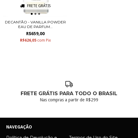
FRETE GRÁTIS
DECANTÃO - VANILLA POWDER
EAU DE PARFUM...
R$659,00
R$626,05
com
Pix
FRETE GRÁTIS PARA TODO O BRASIL
Nas compras a partir de R$299
NAVEGAÇÃO
Política de Devolução e
Termos de Uso do Site