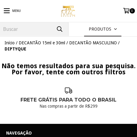
MENU
0
PRODUTOS
Início
/
DECANTÃO 15ml e 30ml
/
DECANTÃO MASCULINO
/
DIPTYQUE
Não temos resultados para sua pesquisa.
Por favor, tente com outros filtros
FRETE GRÁTIS PARA TODO O BRASIL
Nas compras a partir de R$299
NAVEGAÇÃO