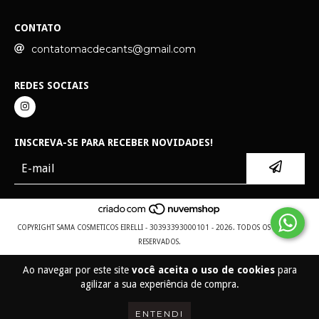
CONTATO
contatomacdecants@gmail.com
REDES SOCIAIS
INSCREVA-SE PARA RECEBER NOVIDADES!
COPYRIGHT SAMA COSMETICOS EIRELLI - 30393393000101 - 2026. TODOS OS DIREITOS
RESERVADOS.
Ao navegar por este site
você aceita o uso de cookies
para
agilizar a sua experiência de compra.
ENTENDI