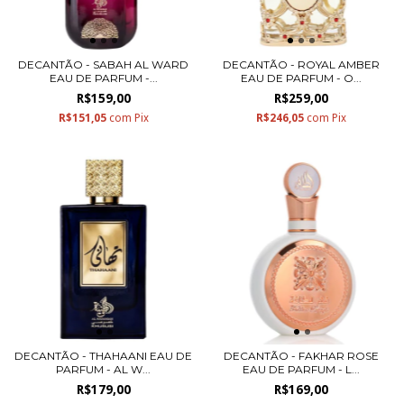
DECANTÃO - SABAH AL WARD
DECANTÃO - ROYAL AMBER
EAU DE PARFUM -...
EAU DE PARFUM - O...
R$159,00
R$259,00
R$151,05
com
Pix
R$246,05
com
Pix
DECANTÃO - THAHAANI EAU DE
DECANTÃO - FAKHAR ROSE
PARFUM - AL W...
EAU DE PARFUM - L...
R$179,00
R$169,00