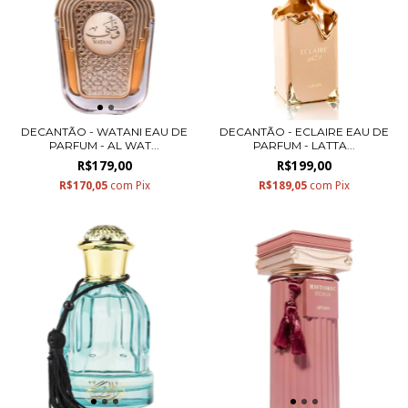
DECANTÃO - WATANI EAU DE
DECANTÃO - ECLAIRE EAU DE
PARFUM - AL WAT...
PARFUM - LATTA...
R$179,00
R$199,00
R$170,05
com
Pix
R$189,05
com
Pix