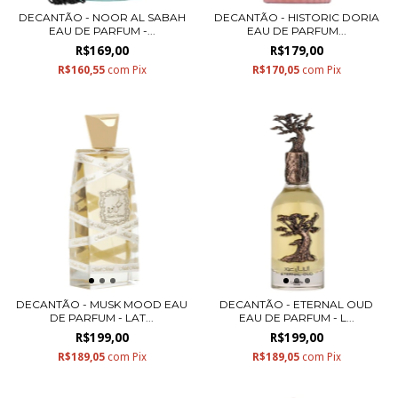
DECANTÃO - NOOR AL SABAH
DECANTÃO - HISTORIC DORIA
EAU DE PARFUM -...
EAU DE PARFUM...
R$169,00
R$179,00
R$160,55
com
Pix
R$170,05
com
Pix
DECANTÃO - MUSK MOOD EAU
DECANTÃO - ETERNAL OUD
DE PARFUM - LAT...
EAU DE PARFUM - L...
R$199,00
R$199,00
R$189,05
com
Pix
R$189,05
com
Pix