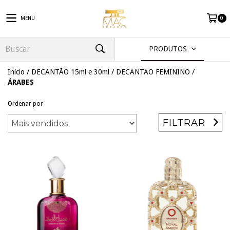
MENU
0
PRODUTOS
Início
/
DECANTÃO 15ml e 30ml
/
DECANTAO FEMININO
/
ÁRABES
Ordenar por
FILTRAR