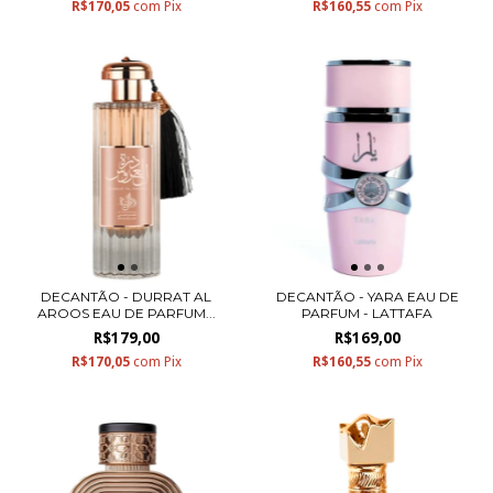
R$170,05
com
Pix
R$160,55
com
Pix
DECANTÃO - DURRAT AL
DECANTÃO - YARA EAU DE
AROOS EAU DE PARFUM...
PARFUM - LATTAFA
R$179,00
R$169,00
R$170,05
com
Pix
R$160,55
com
Pix