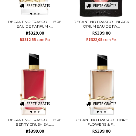
FRETE GRÁTIS
FRETE GRÁTIS
DECANT NO FRASCO - LIBRE
DECANT NO FRASCO - BLACK
EAU DE PARFUM -...
OPIUM EAU DE PA...
R$329,00
R$339,00
R$312,55
com
Pix
R$322,05
com
Pix
FRETE GRÁTIS
FRETE GRÁTIS
DECANT NO FRASCO - LIBRE
DECANT NO FRASCO - LIBRE
BERRY CRUSH EAU...
FLOWERS & F...
R$399,00
R$339,00