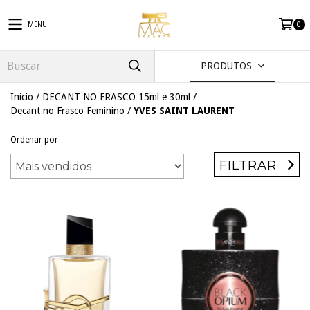
MENU
0
PRODUTOS
Início
/
DECANT NO FRASCO 15ml e 30ml
/
Decant no Frasco Feminino
/
YVES SAINT LAURENT
Ordenar por
FILTRAR