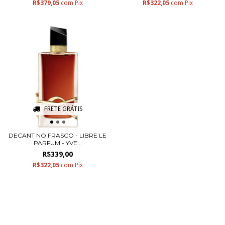
R$379,05
com
Pix
R$322,05
com
Pix
FRETE GRÁTIS
DECANT NO FRASCO - LIBRE LE
PARFUM - YVE...
R$339,00
R$322,05
com
Pix