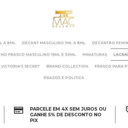
L A 8ML
DECANT MASCULINO 1ML A 8ML
DECANTÃO FEMIN
 NO FRASCO MASCULINO 15ML E 30ML
MINIATURAS
LACRA
VICTORIA'S SECRET
BRAND COLLECTION
FRASCO PARA 
PRAZOS E POLITICA
PARCELE EM 4X SEM JUROS OU
GANHE 5% DE DESCONTO NO
PIX