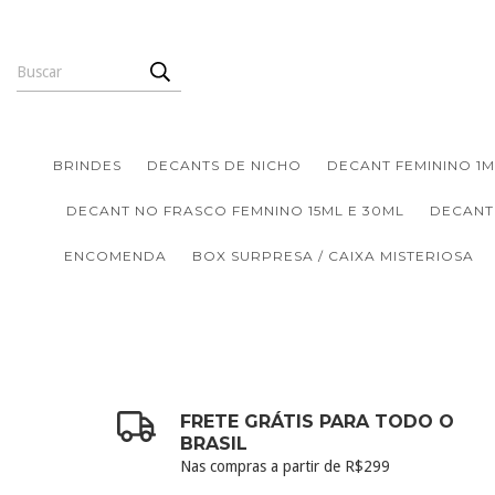
BRINDES
DECANTS DE NICHO
DECANT FEMININO 1M
DECANT NO FRASCO FEMNINO 15ML E 30ML
DECANT
ENCOMENDA
BOX SURPRESA / CAIXA MISTERIOSA
FRETE GRÁTIS PARA TODO O
BRASIL
Nas compras a partir de R$299