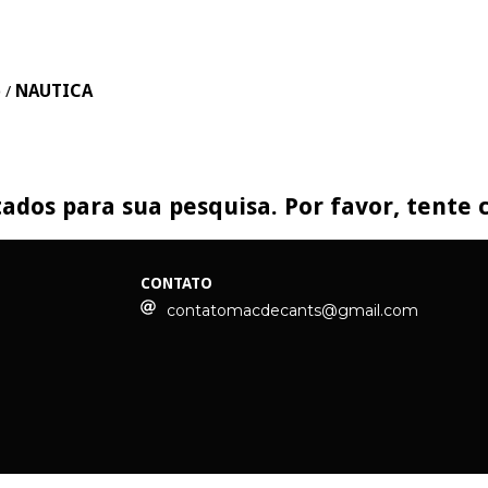
o
NAUTICA
/
ados para sua pesquisa. Por favor, tente c
CONTATO
contatomacdecants@gmail.com