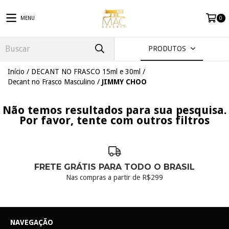
MENU
0
PRODUTOS
Início
/
DECANT NO FRASCO 15ml e 30ml
/
Decant no Frasco Masculino
/
JIMMY CHOO
Não temos resultados para sua pesquisa.
Por favor, tente com outros filtros
FRETE GRÁTIS PARA TODO O BRASIL
Nas compras a partir de R$299
NAVEGAÇÃO