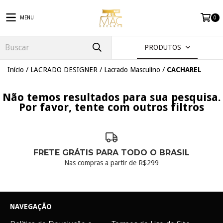
MENU
0
PRODUTOS
Início
/
LACRADO DESIGNER
/
Lacrado Masculino
/
CACHAREL
Não temos resultados para sua pesquisa.
Por favor, tente com outros filtros
FRETE GRÁTIS PARA TODO O BRASIL
Nas compras a partir de R$299
NAVEGAÇÃO