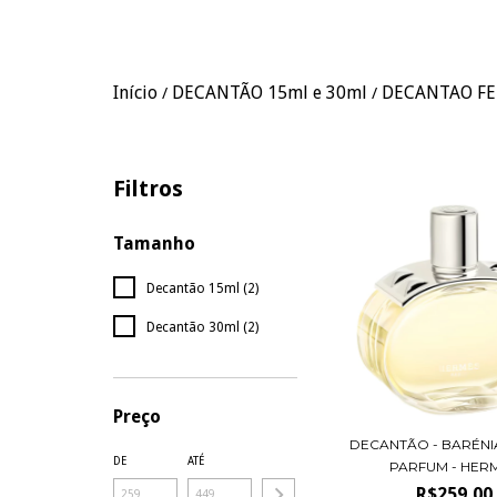
Início
DECANTÃO 15ml e 30ml
DECANTAO F
/
/
Filtros
Tamanho
Decantão 15ml (2)
Decantão 30ml (2)
Preço
DECANTÃO - BARÉNI
DE
ATÉ
PARFUM - HERMÈ
R$259,00