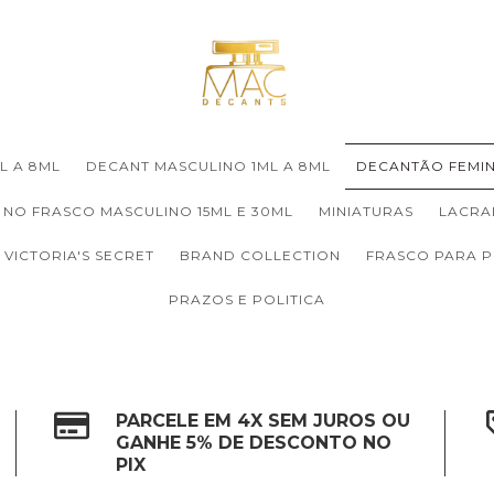
L A 8ML
DECANT MASCULINO 1ML A 8ML
DECANTÃO FEMIN
 NO FRASCO MASCULINO 15ML E 30ML
MINIATURAS
LACRA
VICTORIA'S SECRET
BRAND COLLECTION
FRASCO PARA 
PRAZOS E POLITICA
PARCELE EM 4X SEM JUROS OU
GANHE 5% DE DESCONTO NO
PIX