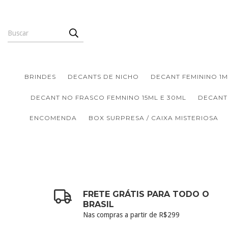
BRINDES
DECANTS DE NICHO
DECANT FEMININO 1M
DECANT NO FRASCO FEMNINO 15ML E 30ML
DECANT
ENCOMENDA
BOX SURPRESA / CAIXA MISTERIOSA
FRETE GRÁTIS PARA TODO O
BRASIL
Nas compras a partir de R$299