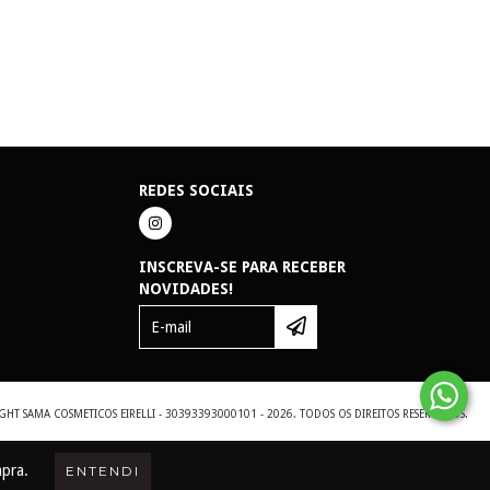
REDES SOCIAIS
INSCREVA-SE PARA RECEBER
NOVIDADES!
GHT SAMA COSMETICOS EIRELLI - 30393393000101 - 2026. TODOS OS DIREITOS RESERVADOS.
mpra.
ENTENDI