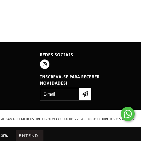
REDES SOCIAIS
INSCREVA-SE PARA RECEBER
NOVIDADES!
GHT SAMA COSMETICOS EIRELLI - 30393393000101 - 2026. TODOS OS DIREITOS RESERVADOS.
mpra.
ENTENDI