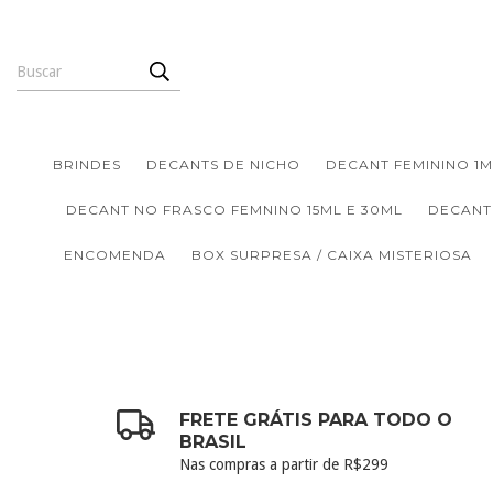
BRINDES
DECANTS DE NICHO
DECANT FEMININO 1M
DECANT NO FRASCO FEMNINO 15ML E 30ML
DECANT
ENCOMENDA
BOX SURPRESA / CAIXA MISTERIOSA
FRETE GRÁTIS PARA TODO O
BRASIL
Nas compras a partir de R$299