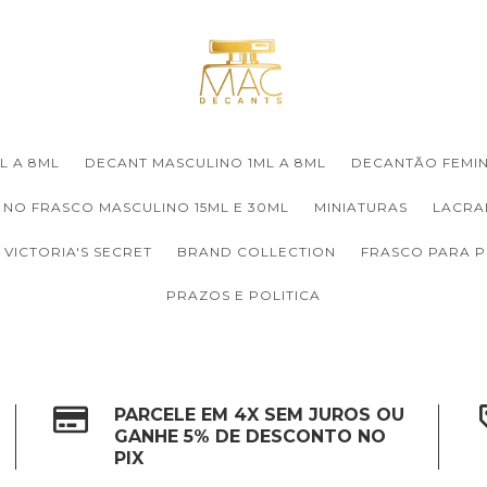
L A 8ML
DECANT MASCULINO 1ML A 8ML
DECANTÃO FEMIN
 NO FRASCO MASCULINO 15ML E 30ML
MINIATURAS
LACRA
VICTORIA'S SECRET
BRAND COLLECTION
FRASCO PARA 
PRAZOS E POLITICA
PARCELE EM 4X SEM JUROS OU
GANHE 5% DE DESCONTO NO
PIX